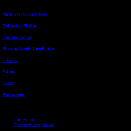
Versäumt
Parfum
Geschenkartikel
Exklusive Aktion
Geschenkartikel
Personalisierte Geschenke
E-Book
E-book
Bücher
Buchserien
Rechtliches
Impressum
Datenschutzerklärung