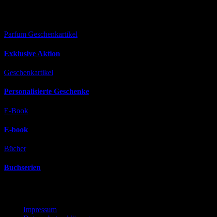
Versäumt
Parfum
Geschenkartikel
Exklusive Aktion
Geschenkartikel
Personalisierte Geschenke
E-Book
E-book
Bücher
Buchserien
Rechtliches
Impressum