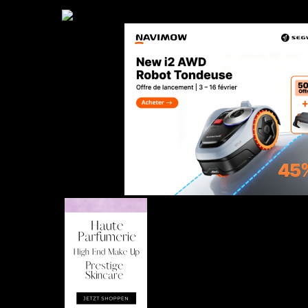
Empfehlung
Nur Nutzer aus Frankreich