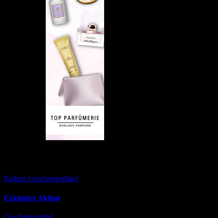
Empfehlung:
Versäumt
Parfum
Geschenkartikel
Exklusive Aktion
Geschenkartikel