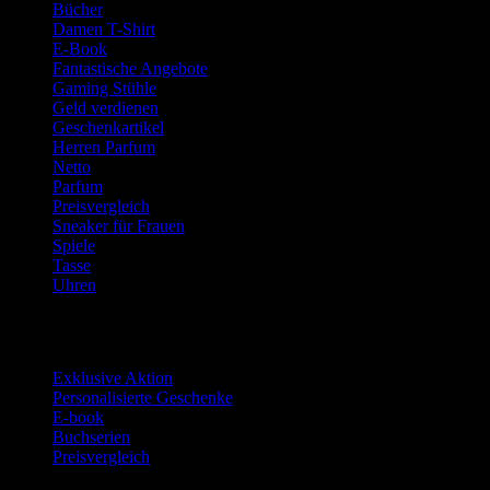
Bücher
Damen T-Shirt
E-Book
Fantastische Angebote
Gaming Stühle
Geld verdienen
Geschenkartikel
Herren Parfum
Netto
Parfum
Preisvergleich
Sneaker für Frauen
Spiele
Tasse
Uhren
Neueste Beiträge
Exklusive Aktion
Personalisierte Geschenke
E-book
Buchserien
Preisvergleich