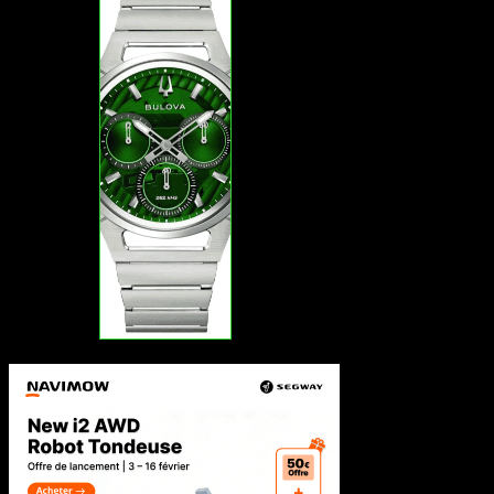
Empfehlung
Nur Nutzer aus Frankreich