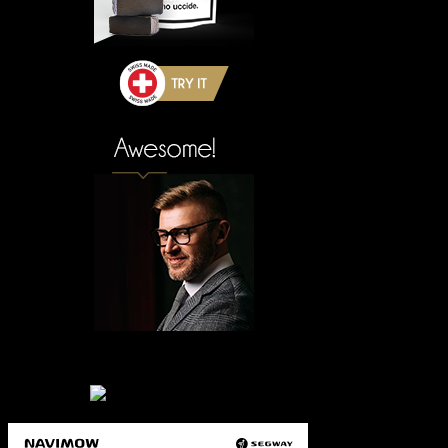
Empfehlung:
Empfehlung
Nur Nutzer aus Frankreich