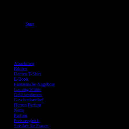
Kategorien
Start
Kategorien
WERBUNG:
Kategorien
Abnehmen
Bücher
Damen T-Shirt
E-Book
Fantastische Angebote
Gaming Stühle
Geld verdienen
Geschenkartikel
Herren Parfum
Netto
Parfum
Preisvergleich
Sneaker für Frauen