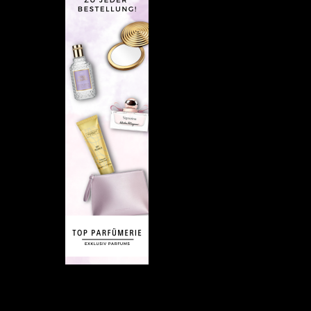
Empfehlung:
Versäumt